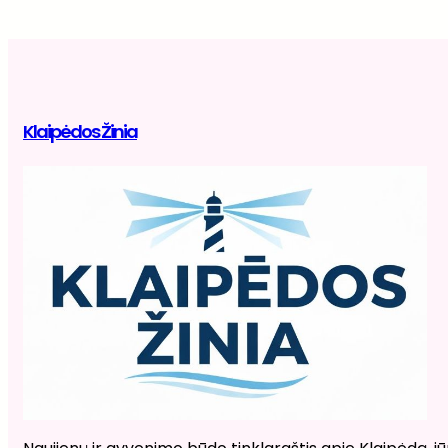
Klaipėdos Žinia