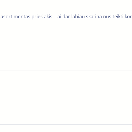
 asortimentas prieš akis. Tai dar labiau skatina nusiteikti k