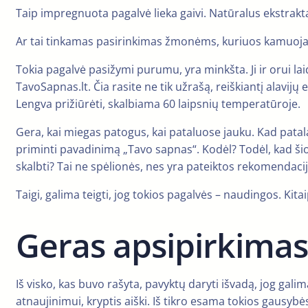
Taip impregnuota pagalvė lieka gaivi. Natūralus ekstrakt
Ar tai tinkamas pasirinkimas žmonėms, kuriuos kamuoja a
Tokia pagalvė pasižymi purumu, yra minkšta. Ji ir orui laid
TavoSapnas.lt. Čia rasite ne tik užrašą, reiškiantį alavijų 
Lengva prižiūrėti, skalbiama 60 laipsnių temperatūroje.
Gera, kai miegas patogus, kai pataluose jauku. Kad patala
priminti pavadinimą „Tavo sapnas“. Kodėl? Todėl, kad šio
skalbti? Tai ne spėlionės, nes yra pateiktos rekomendacijo
Taigi, galima teigti, jog tokios pagalvės – naudingos. Kitai
Geras apsipirkimas
Iš visko, kas buvo rašyta, pavyktų daryti išvadą, jog gali
atnaujinimui, kryptis aiški. Iš tikro esama tokios gaus