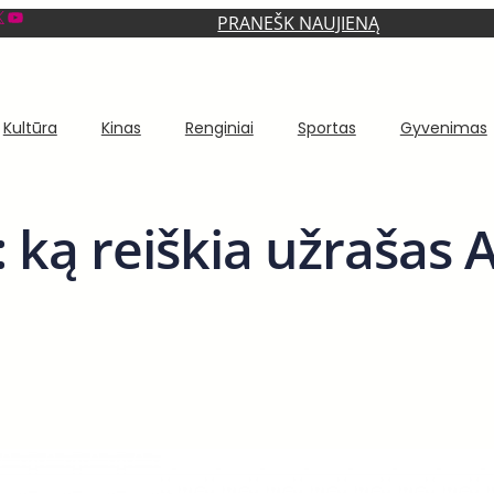
YouTube
PRANEŠK NAUJIENĄ
Kultūra
Kinas
Renginiai
Sportas
Gyvenimas
 ką reiškia užrašas