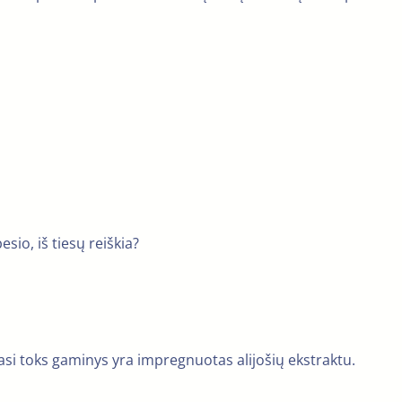
io, iš tiesų reiškia?
si toks gaminys yra impregnuotas alijošių ekstraktu.