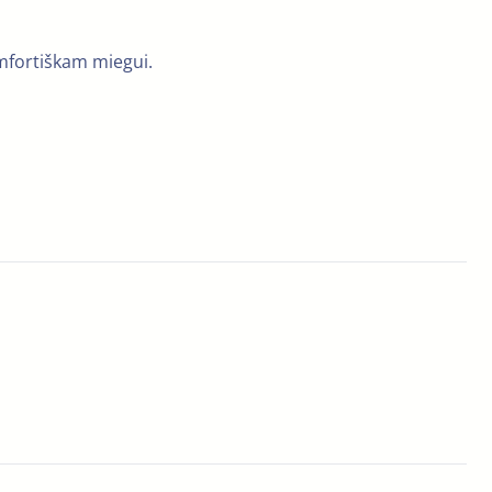
omfortiškam miegui.