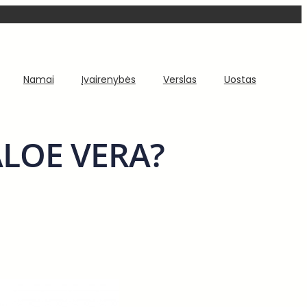
Namai
Įvairenybės
Verslas
Uostas
 ALOE VERA?