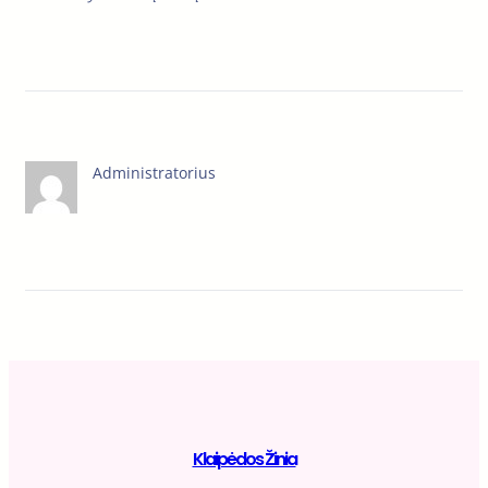
Administratorius
Klaipėdos Žinia