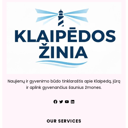
Naujienų ir gyvenimo būdo tinklaraštis apie Klaipėdą, jūrą
ir aplink gyvenančius šaunius žmones.
Facebook
Twitter
YouTube
LinkedIn
OUR SERVICES