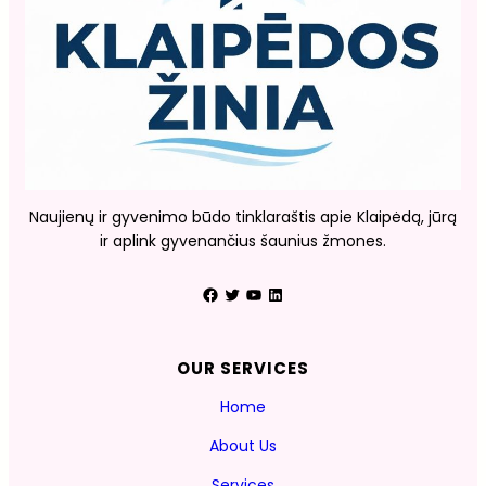
Naujienų ir gyvenimo būdo tinklaraštis apie Klaipėdą, jūrą
ir aplink gyvenančius šaunius žmones.
Facebook
Twitter
YouTube
LinkedIn
OUR SERVICES
Home
About Us
Services