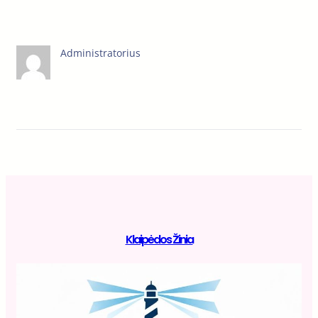
Administratorius
Klaipėdos Žinia