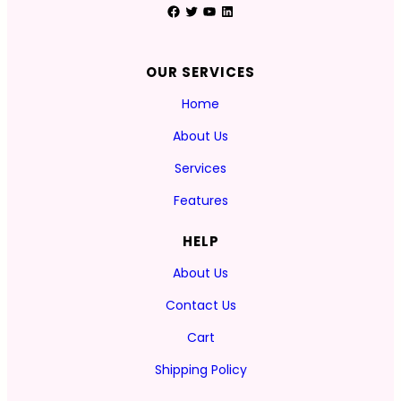
Facebook
Twitter
YouTube
LinkedIn
OUR SERVICES
Home
About Us
Services
Features
HELP
About Us
Contact Us
Cart
Shipping Policy