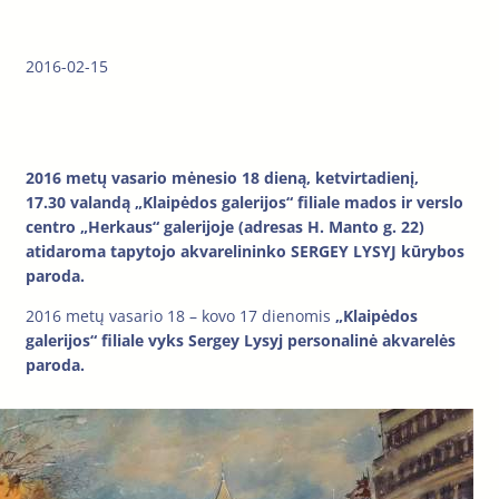
2016-02-15
201
6 metų vasario mėnesio 18 dieną, ketvirtadienį,
17.30 valandą „Klaipėdos galerijos“ filiale mados ir verslo
centro „Herkaus“ galerijoje (adresas H. Manto g. 22)
atidaroma tapytojo akvarelininko SERGEY LYSYJ kūrybos
paroda.
2016 metų vasario 18 – kovo 17 dienomis
„Klaipėdos
galerijos“ filiale vyks Sergey Lysyj personalinė akvarelės
paroda.