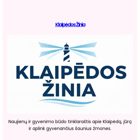
Klaipėdos Žinia
Naujienų ir gyvenimo būdo tinklaraštis apie Klaipėdą, jūrą
ir aplink gyvenančius šaunius žmones.