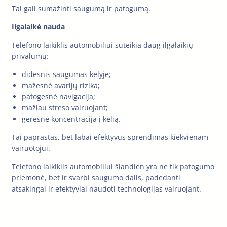
Tai gali sumažinti saugumą ir patogumą.
Ilgalaikė nauda
Telefono laikiklis automobiliui suteikia daug ilgalaikių
privalumų:
didesnis saugumas kelyje;
mažesnė avarijų rizika;
patogesnė navigacija;
mažiau streso vairuojant;
geresnė koncentracija į kelią.
Tai paprastas, bet labai efektyvus sprendimas kiekvienam
vairuotojui.
Telefono laikiklis automobiliui šiandien yra ne tik patogumo
priemonė, bet ir svarbi saugumo dalis, padedanti
atsakingai ir efektyviai naudoti technologijas vairuojant.