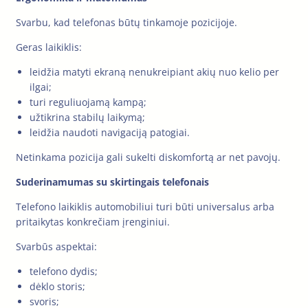
Svarbu, kad telefonas būtų tinkamoje pozicijoje.
Geras laikiklis:
leidžia matyti ekraną nenukreipiant akių nuo kelio per
ilgai;
turi reguliuojamą kampą;
užtikrina stabilų laikymą;
leidžia naudoti navigaciją patogiai.
Netinkama pozicija gali sukelti diskomfortą ar net pavojų.
Suderinamumas su skirtingais telefonais
Telefono laikiklis automobiliui turi būti universalus arba
pritaikytas konkrečiam įrenginiui.
Svarbūs aspektai:
telefono dydis;
dėklo storis;
svoris;