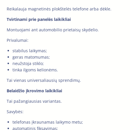
Reikalauja magnetinės plokštelės telefone arba dėkle.
Tvirtinami prie panelės laikikliai
Montuojami ant automobilio prietaisų skydelio.
Privalumai:
stabilus laikymas;
geras matomumas;
neužstoja stiklo;
tinka ilgoms kelionėms.
Tai vienas universaliausių sprendimų.
Belaidžio įkrovimo laikikliai
Tai pažangiausias variantas.
Savybės:
telefonas įkraunamas laikymo metu;
automatinis fiksavimas;