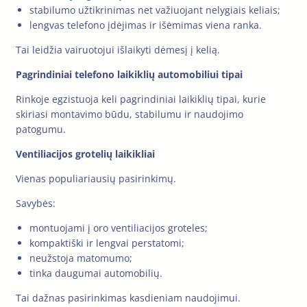
stabilumo užtikrinimas net važiuojant nelygiais keliais;
lengvas telefono įdėjimas ir išėmimas viena ranka.
Tai leidžia vairuotojui išlaikyti dėmesį į kelią.
Pagrindiniai telefono laikiklių automobiliui tipai
Rinkoje egzistuoja keli pagrindiniai laikiklių tipai, kurie
skiriasi montavimo būdu, stabilumu ir naudojimo
patogumu.
Ventiliacijos grotelių laikikliai
Vienas populiariausių pasirinkimų.
Savybės:
montuojami į oro ventiliacijos groteles;
kompaktiški ir lengvai perstatomi;
neužstoja matomumo;
tinka daugumai automobilių.
Tai dažnas pasirinkimas kasdieniam naudojimui.