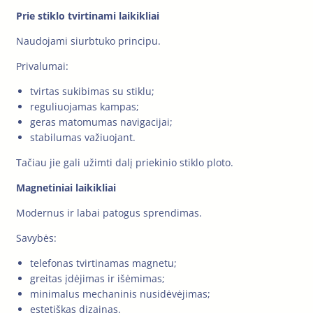
Prie stiklo tvirtinami laikikliai
Naudojami siurbtuko principu.
Privalumai:
tvirtas sukibimas su stiklu;
reguliuojamas kampas;
geras matomumas navigacijai;
stabilumas važiuojant.
Tačiau jie gali užimti dalį priekinio stiklo ploto.
Magnetiniai laikikliai
Modernus ir labai patogus sprendimas.
Savybės:
telefonas tvirtinamas magnetu;
greitas įdėjimas ir išėmimas;
minimalus mechaninis nusidėvėjimas;
estetiškas dizainas.