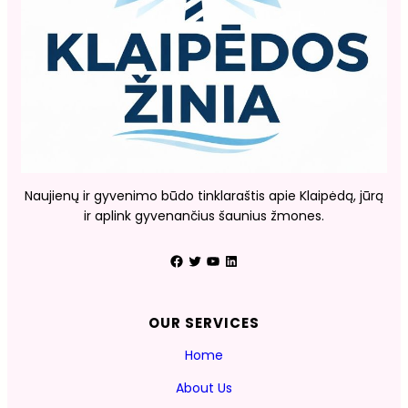
Naujienų ir gyvenimo būdo tinklaraštis apie Klaipėdą, jūrą
ir aplink gyvenančius šaunius žmones.
Facebook
Twitter
YouTube
LinkedIn
OUR SERVICES
Home
About Us