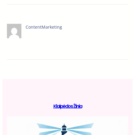
ContentMarketing
Klaipėdos Žinia