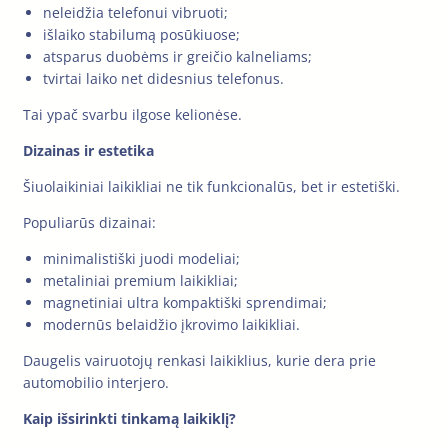
neleidžia telefonui vibruoti;
išlaiko stabilumą posūkiuose;
atsparus duobėms ir greičio kalneliams;
tvirtai laiko net didesnius telefonus.
Tai ypač svarbu ilgose kelionėse.
Dizainas ir estetika
Šiuolaikiniai laikikliai ne tik funkcionalūs, bet ir estetiški.
Populiarūs dizainai:
minimalistiški juodi modeliai;
metaliniai premium laikikliai;
magnetiniai ultra kompaktiški sprendimai;
modernūs belaidžio įkrovimo laikikliai.
Daugelis vairuotojų renkasi laikiklius, kurie dera prie
automobilio interjero.
Kaip išsirinkti tinkamą laikiklį?