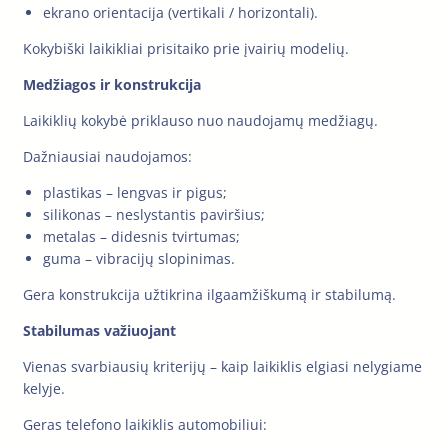
ekrano orientacija (vertikali / horizontali).
Kokybiški laikikliai prisitaiko prie įvairių modelių.
Medžiagos ir konstrukcija
Laikiklių kokybė priklauso nuo naudojamų medžiagų.
Dažniausiai naudojamos:
plastikas – lengvas ir pigus;
silikonas – neslystantis paviršius;
metalas – didesnis tvirtumas;
guma – vibracijų slopinimas.
Gera konstrukcija užtikrina ilgaamžiškumą ir stabilumą.
Stabilumas važiuojant
Vienas svarbiausių kriterijų – kaip laikiklis elgiasi nelygiame
kelyje.
Geras telefono laikiklis automobiliui: