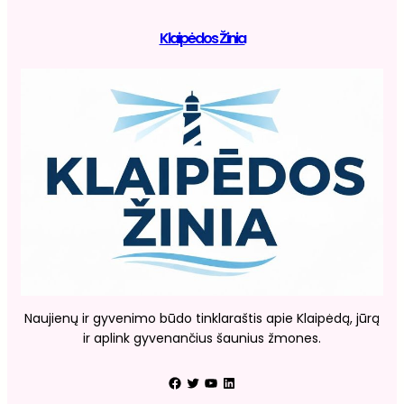
Klaipėdos Žinia
Naujienų ir gyvenimo būdo tinklaraštis apie Klaipėdą, jūrą
ir aplink gyvenančius šaunius žmones.
Facebook
Twitter
YouTube
LinkedIn