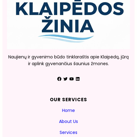
Naujienų ir gyvenimo būdo tinklaraštis apie Klaipėdą, jūrą
ir aplink gyvenančius šaunius žmones.
Facebook
Twitter
YouTube
LinkedIn
OUR SERVICES
Home
About Us
Services