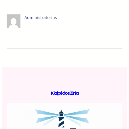
Administratorius
Klaipėdos Žinia