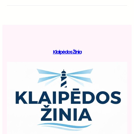
Klaipėdos Žinia