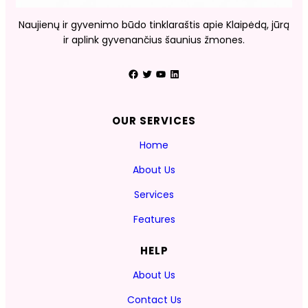
Naujienų ir gyvenimo būdo tinklaraštis apie Klaipėdą, jūrą
ir aplink gyvenančius šaunius žmones.
Facebook
Twitter
YouTube
LinkedIn
OUR SERVICES
Home
About Us
Services
Features
HELP
About Us
Contact Us