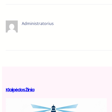
Administratorius
Klaipėdos Žinia