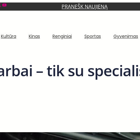
YouTube
PRANEŠK NAUJIENĄ
Kultūra
Kinas
Renginiai
Sportas
Gyvenimas
bai – tik su speciali