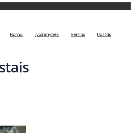
Namai
Įvairenybės
Verslas
Uostas
stais