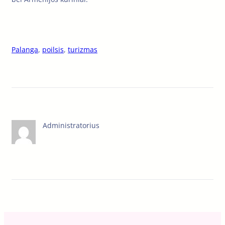
Palanga
, 
poilsis
, 
turizmas
Administratorius