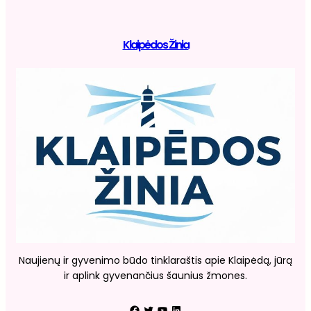
Klaipėdos Žinia
Naujienų ir gyvenimo būdo tinklaraštis apie Klaipėdą, jūrą
ir aplink gyvenančius šaunius žmones.
Facebook
Twitter
YouTube
LinkedIn