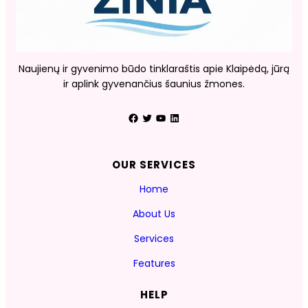
Naujienų ir gyvenimo būdo tinklaraštis apie Klaipėdą, jūrą
ir aplink gyvenančius šaunius žmones.
Facebook
Twitter
YouTube
LinkedIn
OUR SERVICES
Home
About Us
Services
Features
HELP