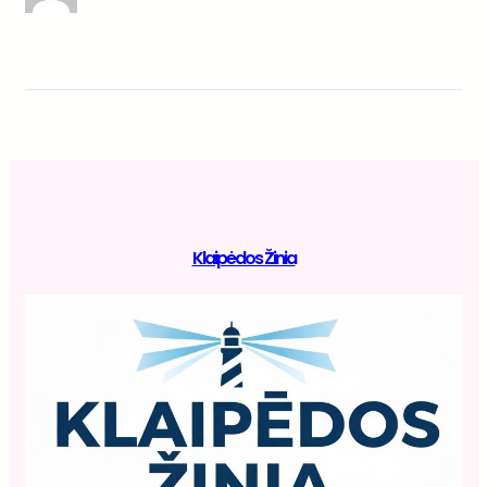
Klaipėdos Žinia