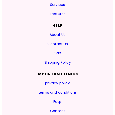
Services
Features
HELP
About Us
Contact Us
Cart
Shipping Policy
IMPORTANT LINIKS
privacy policy
terms and conditions
Faqs
Contact