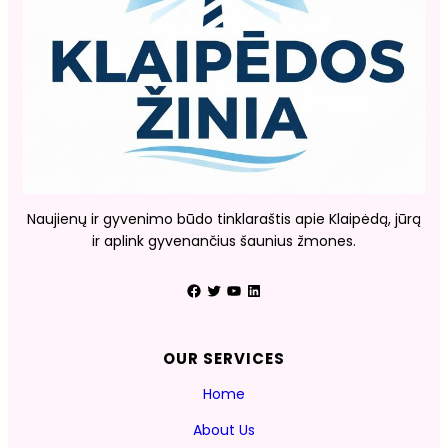
Naujienų ir gyvenimo būdo tinklaraštis apie Klaipėdą, jūrą
ir aplink gyvenančius šaunius žmones.
Facebook
Twitter
YouTube
LinkedIn
OUR SERVICES
Home
About Us