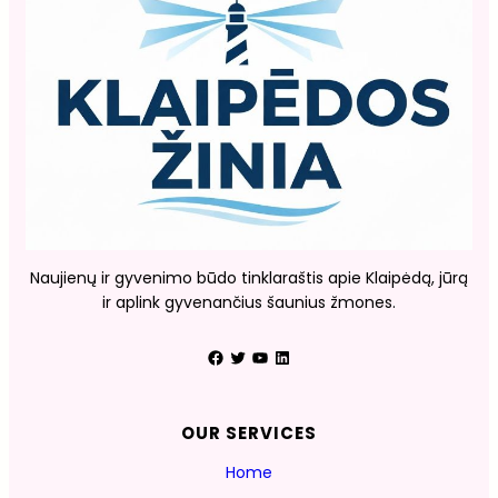
Naujienų ir gyvenimo būdo tinklaraštis apie Klaipėdą, jūrą
ir aplink gyvenančius šaunius žmones.
Facebook
Twitter
YouTube
LinkedIn
OUR SERVICES
Home