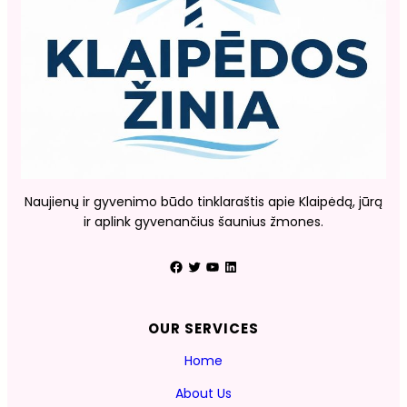
Naujienų ir gyvenimo būdo tinklaraštis apie Klaipėdą, jūrą
ir aplink gyvenančius šaunius žmones.
Facebook
Twitter
YouTube
LinkedIn
OUR SERVICES
Home
About Us