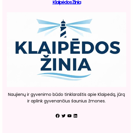
Klaipėdos Žinia
Naujienų ir gyvenimo būdo tinklaraštis apie Klaipėdą, jūrą
ir aplink gyvenančius šaunius žmones.
Facebook
Twitter
YouTube
LinkedIn