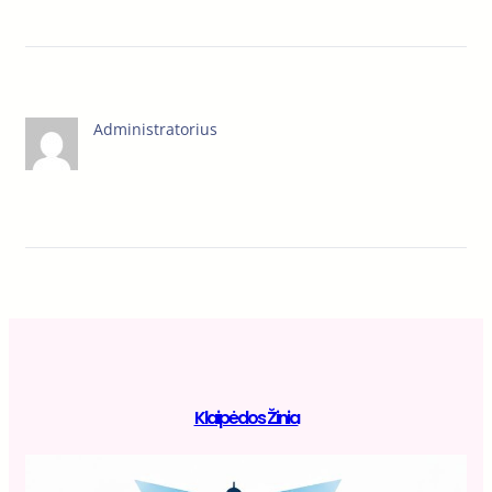
Administratorius
Klaipėdos Žinia