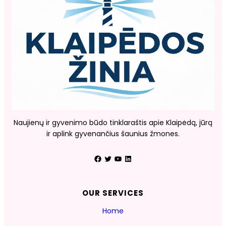
Naujienų ir gyvenimo būdo tinklaraštis apie Klaipėdą, jūrą
ir aplink gyvenančius šaunius žmones.
Facebook
Twitter
YouTube
LinkedIn
OUR SERVICES
Home