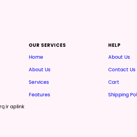
OUR SERVICES
HELP
Home
About Us
About Us
Contact Us
Services
Cart
Features
Shipping Pol
ą ir aplink