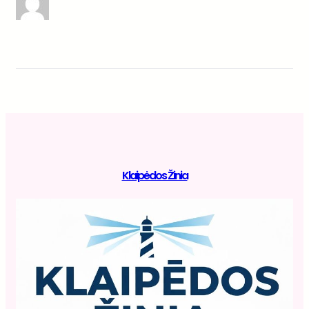
Klaipėdos Žinia