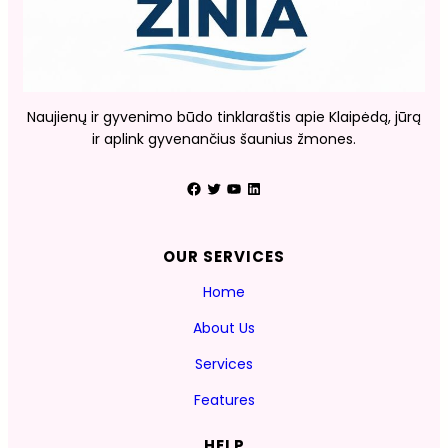
Naujienų ir gyvenimo būdo tinklaraštis apie Klaipėdą, jūrą
ir aplink gyvenančius šaunius žmones.
Facebook
Twitter
YouTube
LinkedIn
OUR SERVICES
Home
About Us
Services
Features
HELP