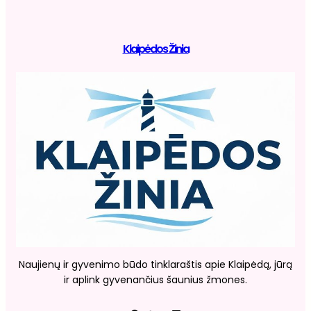
Klaipėdos Žinia
Naujienų ir gyvenimo būdo tinklaraštis apie Klaipėdą, jūrą
ir aplink gyvenančius šaunius žmones.