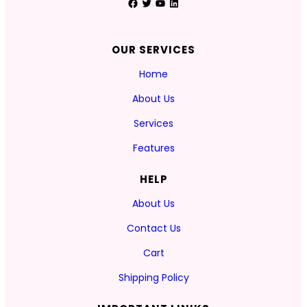
Facebook
Twitter
YouTube
LinkedIn
OUR SERVICES
Home
About Us
Services
Features
HELP
About Us
Contact Us
Cart
Shipping Policy