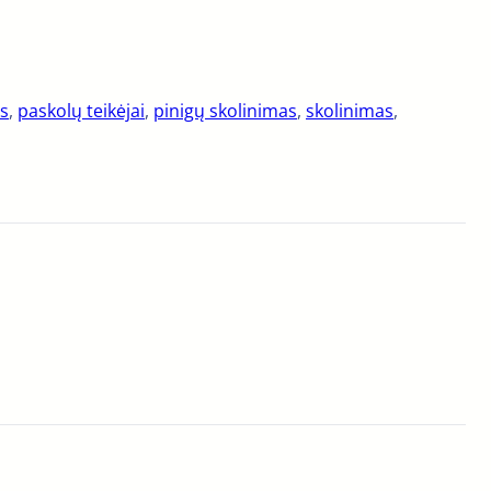
ms
, 
paskolų teikėjai
, 
pinigų skolinimas
, 
skolinimas
, 