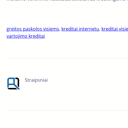
greitos paskolos visiems
, 
kreditai internetu
, 
kreditai vis
vartojimo kreditai
Straipsniai