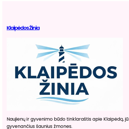
Klaipėdos Žinia
Naujienų ir gyvenimo būdo tinklaraštis apie Klaipėdą, jūr
gyvenančius šaunius žmones.