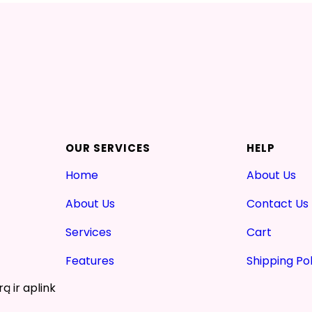
OUR SERVICES
HELP
Home
About Us
About Us
Contact Us
Services
Cart
Features
Shipping Pol
ą ir aplink