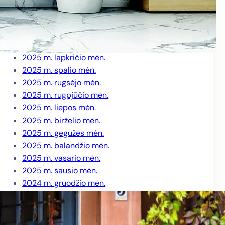
2026 m. kovo mėn.
2026 m. vasario mėn.
2026 m. sausio mėn.
2025 m. gruodžio mėn.
2025 m. lapkričio mėn.
2025 m. spalio mėn.
2025 m. rugsėjo mėn.
2025 m. rugpjūčio mėn.
2025 m. liepos mėn.
2025 m. birželio mėn.
2025 m. gegužės mėn.
2025 m. balandžio mėn.
2025 m. vasario mėn.
2025 m. sausio mėn.
2024 m. gruodžio mėn.
2024 m. lapkričio mėn.
2024 m. spalio mėn.
2024 m. rugsėjo mėn.