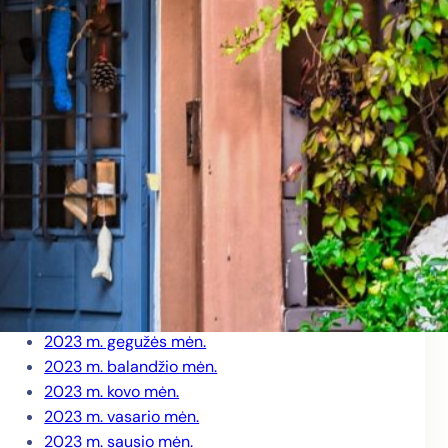
2024 m. rugpjūčio mėn.
2024 m. birželio mėn.
2024 m. gegužės mėn.
2024 m. balandžio mėn.
2024 m. kovo mėn.
2024 m. vasario mėn.
2024 m. sausio mėn.
2023 m. gruodžio mėn.
2023 m. lapkričio mėn.
2023 m. spalio mėn.
2023 m. rugsėjo mėn.
2023 m. liepos mėn.
2023 m. birželio mėn.
2023 m. gegužės mėn.
2023 m. balandžio mėn.
2023 m. kovo mėn.
2023 m. vasario mėn.
2023 m. sausio mėn.