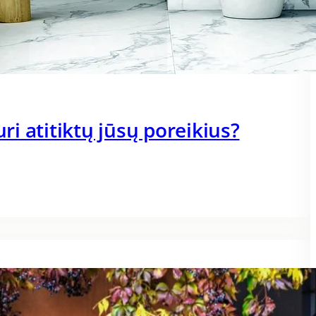
uri atitiktų jūsų poreikius?