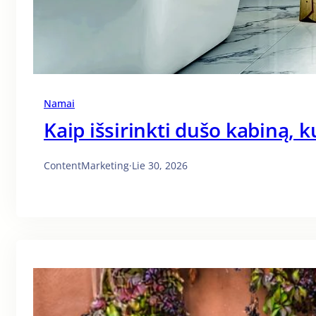
Namai
Kaip išsirinkti dušo kabiną, k
ContentMarketing
·
Lie 30, 2026