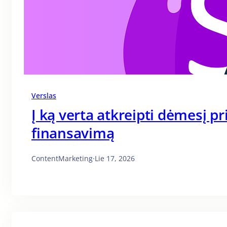
Verslas
Į ką verta atkreipti dėmesį p
finansavimą
ContentMarketing
·
Lie 17, 2026