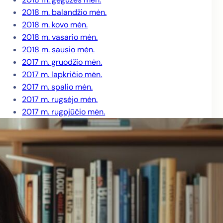
2018 m. balandžio mėn.
2018 m. kovo mėn.
2018 m. vasario mėn.
2018 m. sausio mėn.
2017 m. gruodžio mėn.
2017 m. lapkričio mėn.
2017 m. spalio mėn.
2017 m. rugsėjo mėn.
2017 m. rugpjūčio mėn.
2017 m. liepos mėn.
2017 m. birželio mėn.
2017 m. gegužės mėn.
2017 m. balandžio mėn.
2017 m. kovo mėn.
2017 m. vasario mėn.
2017 m. sausio mėn.
2016 m. gruodžio mėn.