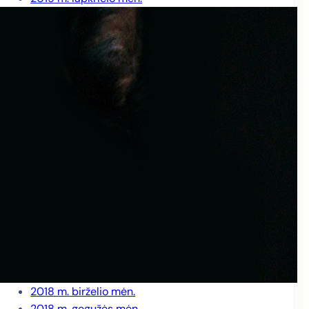
2019 m. spalio mėn.
2019 m. rugsėjo mėn.
2019 m. rugpjūčio mėn.
2019 m. liepos mėn.
2019 m. birželio mėn.
2019 m. gegužės mėn.
2019 m. balandžio mėn.
2019 m. kovo mėn.
2019 m. vasario mėn.
2019 m. sausio mėn.
2018 m. gruodžio mėn.
2018 m. lapkričio mėn.
2018 m. spalio mėn.
2018 m. rugsėjo mėn.
2018 m. rugpjūčio mėn.
2018 m. liepos mėn.
2018 m. birželio mėn.
2018 m. gegužės mėn.