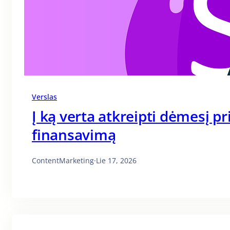
Verslas
Į ką verta atkreipti dėmesį p
finansavimą
ContentMarketing
·
Lie 17, 2026