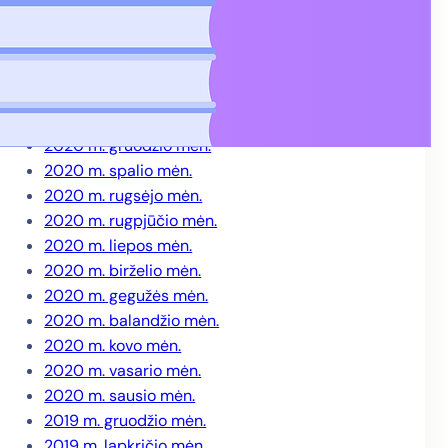
2021 m. gegužės mėn.
2021 m. balandžio mėn.
2021 m. kovo mėn.
2021 m. vasario mėn.
2021 m. sausio mėn.
2020 m. gruodžio mėn.
2020 m. spalio mėn.
2020 m. rugsėjo mėn.
2020 m. rugpjūčio mėn.
2020 m. liepos mėn.
2020 m. birželio mėn.
2020 m. gegužės mėn.
2020 m. balandžio mėn.
2020 m. kovo mėn.
2020 m. vasario mėn.
2020 m. sausio mėn.
2019 m. gruodžio mėn.
2019 m. lapkričio mėn.