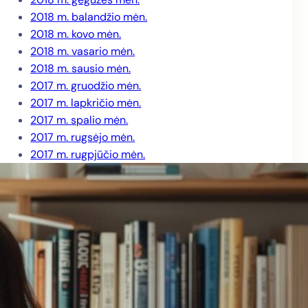
2018 m. balandžio mėn.
2018 m. kovo mėn.
2018 m. vasario mėn.
2018 m. sausio mėn.
2017 m. gruodžio mėn.
2017 m. lapkričio mėn.
2017 m. spalio mėn.
2017 m. rugsėjo mėn.
2017 m. rugpjūčio mėn.
2017 m. liepos mėn.
2017 m. birželio mėn.
2017 m. gegužės mėn.
2017 m. balandžio mėn.
2017 m. kovo mėn.
2017 m. vasario mėn.
2017 m. sausio mėn.
2016 m. gruodžio mėn.