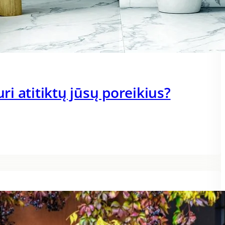
uri atitiktų jūsų poreikius?