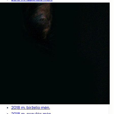
2019 m. spalio mėn.
2019 m. rugsėjo mėn.
2019 m. rugpjūčio mėn.
2019 m. liepos mėn.
2019 m. birželio mėn.
2019 m. gegužės mėn.
2019 m. balandžio mėn.
2019 m. kovo mėn.
2019 m. vasario mėn.
2019 m. sausio mėn.
2018 m. gruodžio mėn.
2018 m. lapkričio mėn.
2018 m. spalio mėn.
2018 m. rugsėjo mėn.
2018 m. rugpjūčio mėn.
2018 m. liepos mėn.
2018 m. birželio mėn.
2018 m. gegužės mėn.