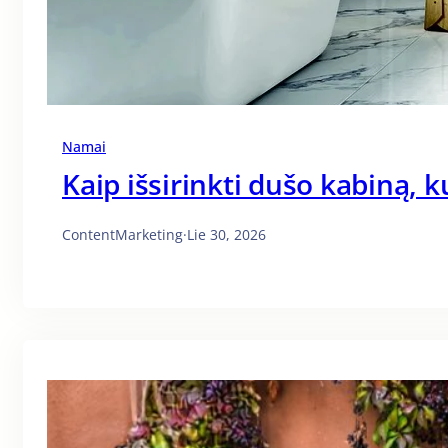
Namai
Kaip išsirinkti dušo kabiną, k
ContentMarketing
·
Lie 30, 2026