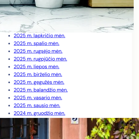
2026 m. kovo mėn.
2026 m. vasario mėn.
2026 m. sausio mėn.
2025 m. gruodžio mėn.
2025 m. lapkričio mėn.
2025 m. spalio mėn.
2025 m. rugsėjo mėn.
2025 m. rugpjūčio mėn.
2025 m. liepos mėn.
2025 m. birželio mėn.
2025 m. gegužės mėn.
2025 m. balandžio mėn.
2025 m. vasario mėn.
2025 m. sausio mėn.
2024 m. gruodžio mėn.
2024 m. lapkričio mėn.
2024 m. spalio mėn.
2024 m. rugsėjo mėn.