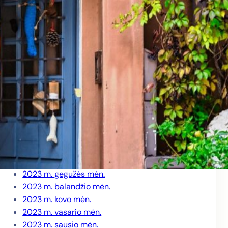
2024 m. rugpjūčio mėn.
2024 m. birželio mėn.
2024 m. gegužės mėn.
2024 m. balandžio mėn.
2024 m. kovo mėn.
2024 m. vasario mėn.
2024 m. sausio mėn.
2023 m. gruodžio mėn.
2023 m. lapkričio mėn.
2023 m. spalio mėn.
2023 m. rugsėjo mėn.
2023 m. liepos mėn.
2023 m. birželio mėn.
2023 m. gegužės mėn.
2023 m. balandžio mėn.
2023 m. kovo mėn.
2023 m. vasario mėn.
2023 m. sausio mėn.