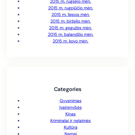
2015 m. rugsėjo mėn.
2015 m. rugpjūčio mėn.
2015 m. liepos mėn.
2015 m. birželio mėn.
2015 m. gegužės mėn.
2015 m. balandžio mėn.
2015 m. kovo mėn.
Categories
Gyvenimas
Įvairenybės
Kinas
Kriminalai ir nelaimės
Kultūra
Namai