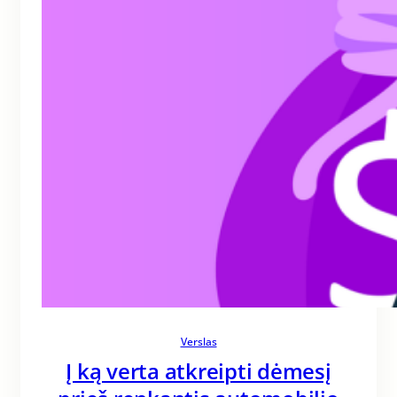
Verslas
Į ką verta atkreipti dėmesį