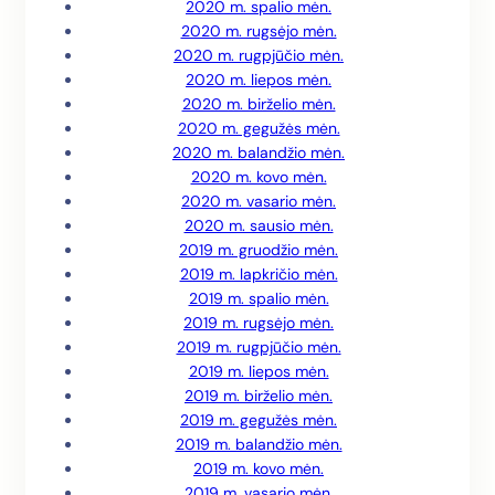
2020 m. spalio mėn.
2020 m. rugsėjo mėn.
2020 m. rugpjūčio mėn.
2020 m. liepos mėn.
2020 m. birželio mėn.
2020 m. gegužės mėn.
2020 m. balandžio mėn.
2020 m. kovo mėn.
2020 m. vasario mėn.
2020 m. sausio mėn.
2019 m. gruodžio mėn.
2019 m. lapkričio mėn.
2019 m. spalio mėn.
2019 m. rugsėjo mėn.
2019 m. rugpjūčio mėn.
2019 m. liepos mėn.
2019 m. birželio mėn.
2019 m. gegužės mėn.
2019 m. balandžio mėn.
2019 m. kovo mėn.
2019 m. vasario mėn.