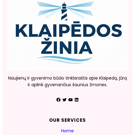
Naujienų ir gyvenimo būdo tinklaraštis apie Klaipėdą, jūrą
ir aplink gyvenančius šaunius žmones.
Facebook
Twitter
YouTube
LinkedIn
OUR SERVICES
Home