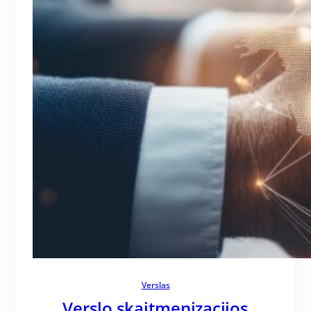
Verslas
Verslo skaitmenizacijos