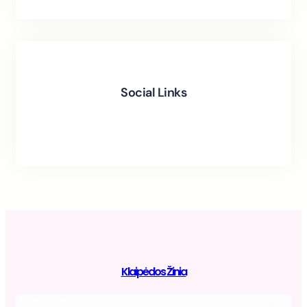
Social Links
Facebook
Twitter
LinkedIn
Instagram
Klaipėdos Žinia