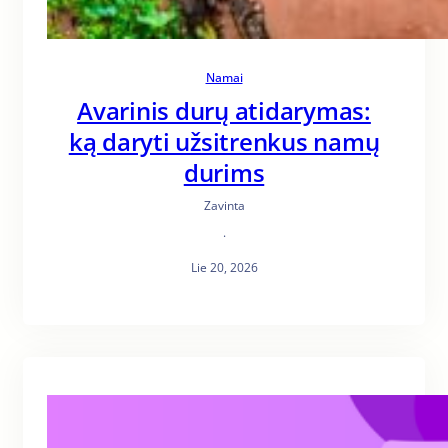
Namai
Avarinis durų atidarymas:
ką daryti užsitrenkus namų
durims
Zavinta
·
Lie 20, 2026