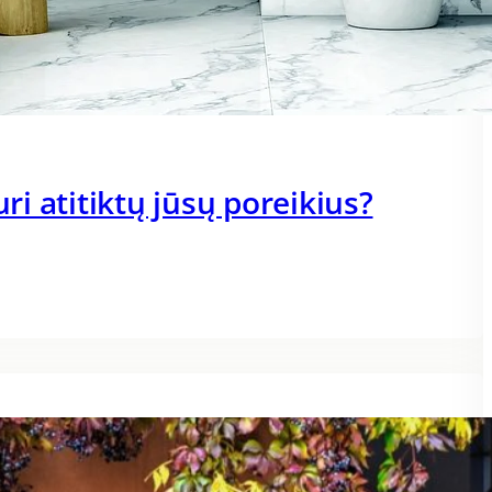
uri atitiktų jūsų poreikius?