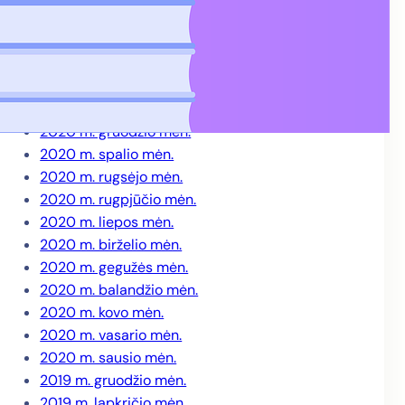
2021 m. gegužės mėn.
2021 m. balandžio mėn.
2021 m. kovo mėn.
2021 m. vasario mėn.
2021 m. sausio mėn.
2020 m. gruodžio mėn.
2020 m. spalio mėn.
2020 m. rugsėjo mėn.
2020 m. rugpjūčio mėn.
2020 m. liepos mėn.
2020 m. birželio mėn.
2020 m. gegužės mėn.
2020 m. balandžio mėn.
2020 m. kovo mėn.
2020 m. vasario mėn.
2020 m. sausio mėn.
2019 m. gruodžio mėn.
2019 m. lapkričio mėn.