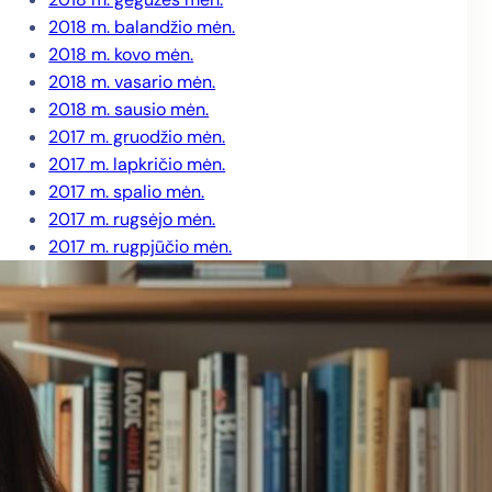
2018 m. balandžio mėn.
2018 m. kovo mėn.
2018 m. vasario mėn.
2018 m. sausio mėn.
2017 m. gruodžio mėn.
2017 m. lapkričio mėn.
2017 m. spalio mėn.
2017 m. rugsėjo mėn.
2017 m. rugpjūčio mėn.
2017 m. liepos mėn.
2017 m. birželio mėn.
2017 m. gegužės mėn.
2017 m. balandžio mėn.
2017 m. kovo mėn.
2017 m. vasario mėn.
2017 m. sausio mėn.
2016 m. gruodžio mėn.