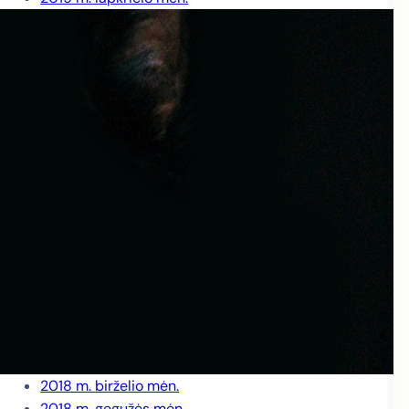
2019 m. spalio mėn.
2019 m. rugsėjo mėn.
2019 m. rugpjūčio mėn.
2019 m. liepos mėn.
2019 m. birželio mėn.
2019 m. gegužės mėn.
2019 m. balandžio mėn.
2019 m. kovo mėn.
2019 m. vasario mėn.
2019 m. sausio mėn.
2018 m. gruodžio mėn.
2018 m. lapkričio mėn.
2018 m. spalio mėn.
2018 m. rugsėjo mėn.
2018 m. rugpjūčio mėn.
2018 m. liepos mėn.
2018 m. birželio mėn.
2018 m. gegužės mėn.