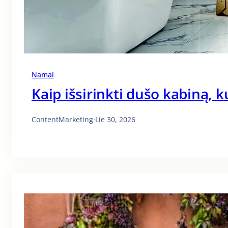
Namai
Kaip išsirinkti dušo kabiną, k
ContentMarketing
·
Lie 30, 2026