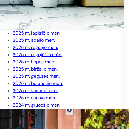
2026 m. kovo mėn.
2026 m. vasario mėn.
2026 m. sausio mėn.
2025 m. gruodžio mėn.
2025 m. lapkričio mėn.
2025 m. spalio mėn.
2025 m. rugsėjo mėn.
2025 m. rugpjūčio mėn.
2025 m. liepos mėn.
2025 m. birželio mėn.
2025 m. gegužės mėn.
2025 m. balandžio mėn.
2025 m. vasario mėn.
2025 m. sausio mėn.
2024 m. gruodžio mėn.
2024 m. lapkričio mėn.
2024 m. spalio mėn.
2024 m. rugsėjo mėn.