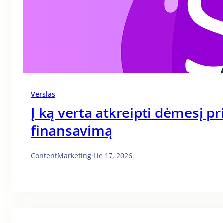
Verslas
Į ką verta atkreipti dėmesį p
finansavimą
ContentMarketing
·
Lie 17, 2026