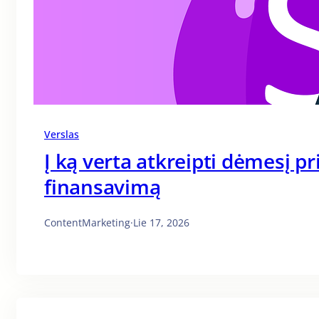
Verslas
Į ką verta atkreipti dėmesį p
finansavimą
ContentMarketing
·
Lie 17, 2026