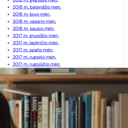
2018 m. balandžio mėn.
2018 m. kovo mėn.
2018 m. vasario mėn.
2018 m. sausio mėn.
2017 m. gruodžio mėn.
2017 m. lapkričio mėn.
2017 m. spalio mėn.
2017 m. rugsėjo mėn.
2017 m. rugpjūčio mėn.
2017 m. liepos mėn.
2017 m. birželio mėn.
2017 m. gegužės mėn.
2017 m. balandžio mėn.
2017 m. kovo mėn.
2017 m. vasario mėn.
2017 m. sausio mėn.
2016 m. gruodžio mėn.