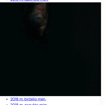
2019 m. spalio mėn.
2019 m. rugsėjo mėn.
2019 m. rugpjūčio mėn.
2019 m. liepos mėn.
2019 m. birželio mėn.
2019 m. gegužės mėn.
2019 m. balandžio mėn.
2019 m. kovo mėn.
2019 m. vasario mėn.
2019 m. sausio mėn.
2018 m. gruodžio mėn.
2018 m. lapkričio mėn.
2018 m. spalio mėn.
2018 m. rugsėjo mėn.
2018 m. rugpjūčio mėn.
2018 m. liepos mėn.
2018 m. birželio mėn.
2018 m. gegužės mėn.