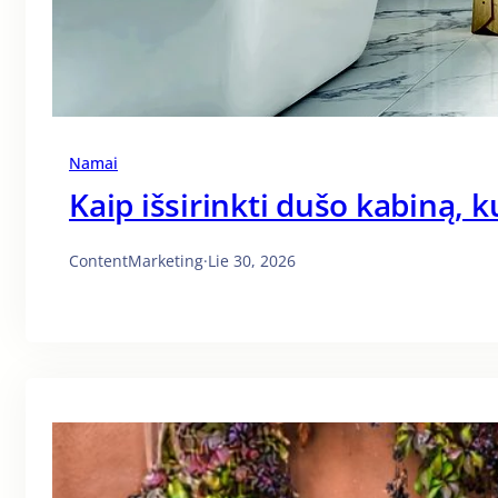
Namai
Kaip išsirinkti dušo kabiną, k
ContentMarketing
·
Lie 30, 2026