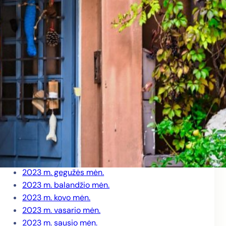
2024 m. rugpjūčio mėn.
2024 m. birželio mėn.
2024 m. gegužės mėn.
2024 m. balandžio mėn.
2024 m. kovo mėn.
2024 m. vasario mėn.
2024 m. sausio mėn.
2023 m. gruodžio mėn.
2023 m. lapkričio mėn.
2023 m. spalio mėn.
2023 m. rugsėjo mėn.
2023 m. liepos mėn.
2023 m. birželio mėn.
2023 m. gegužės mėn.
2023 m. balandžio mėn.
2023 m. kovo mėn.
2023 m. vasario mėn.
2023 m. sausio mėn.