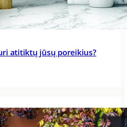
uri atitiktų jūsų poreikius?