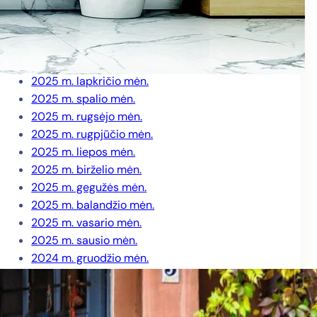
2026 m. kovo mėn.
2026 m. vasario mėn.
2026 m. sausio mėn.
2025 m. gruodžio mėn.
2025 m. lapkričio mėn.
2025 m. spalio mėn.
2025 m. rugsėjo mėn.
2025 m. rugpjūčio mėn.
2025 m. liepos mėn.
2025 m. birželio mėn.
2025 m. gegužės mėn.
2025 m. balandžio mėn.
2025 m. vasario mėn.
2025 m. sausio mėn.
2024 m. gruodžio mėn.
2024 m. lapkričio mėn.
2024 m. spalio mėn.
2024 m. rugsėjo mėn.