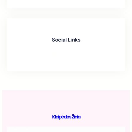
Social Links
Facebook
Twitter
LinkedIn
Instagram
Klaipėdos Žinia