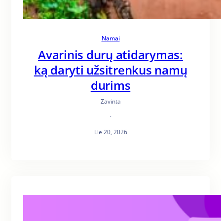
Namai
Avarinis durų atidarymas:
ką daryti užsitrenkus namų
durims
Zavinta
·
Lie 20, 2026