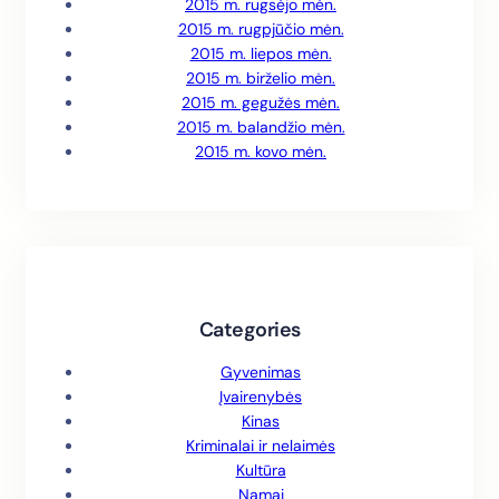
2015 m. rugsėjo mėn.
2015 m. rugpjūčio mėn.
2015 m. liepos mėn.
2015 m. birželio mėn.
2015 m. gegužės mėn.
2015 m. balandžio mėn.
2015 m. kovo mėn.
Categories
Gyvenimas
Įvairenybės
Kinas
Kriminalai ir nelaimės
Kultūra
Namai