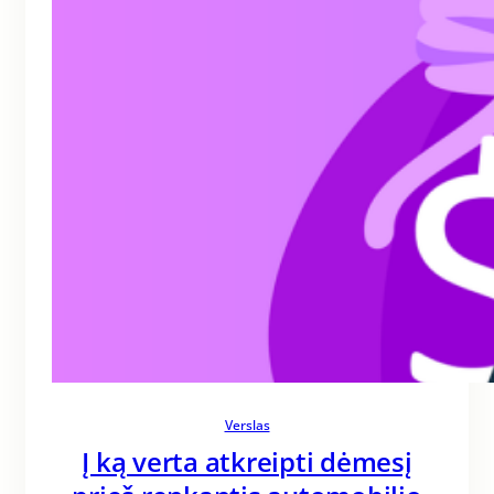
Verslas
Į ką verta atkreipti dėmesį