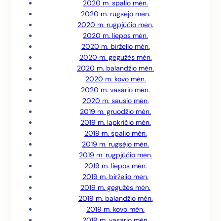
2020 m. spalio mėn.
2020 m. rugsėjo mėn.
2020 m. rugpjūčio mėn.
2020 m. liepos mėn.
2020 m. birželio mėn.
2020 m. gegužės mėn.
2020 m. balandžio mėn.
2020 m. kovo mėn.
2020 m. vasario mėn.
2020 m. sausio mėn.
2019 m. gruodžio mėn.
2019 m. lapkričio mėn.
2019 m. spalio mėn.
2019 m. rugsėjo mėn.
2019 m. rugpjūčio mėn.
2019 m. liepos mėn.
2019 m. birželio mėn.
2019 m. gegužės mėn.
2019 m. balandžio mėn.
2019 m. kovo mėn.
2019 m. vasario mėn.