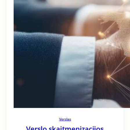
Verslas
Verslo skaitmenizacijos