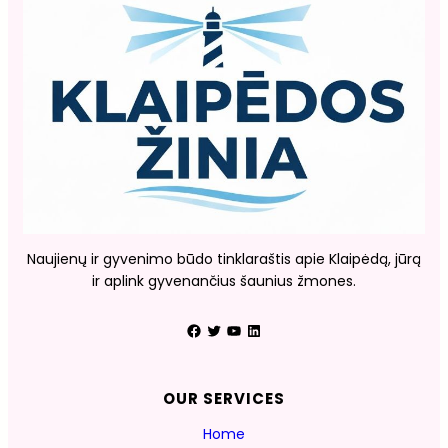
Naujienų ir gyvenimo būdo tinklaraštis apie Klaipėdą, jūrą
ir aplink gyvenančius šaunius žmones.
Facebook
Twitter
YouTube
LinkedIn
OUR SERVICES
Home