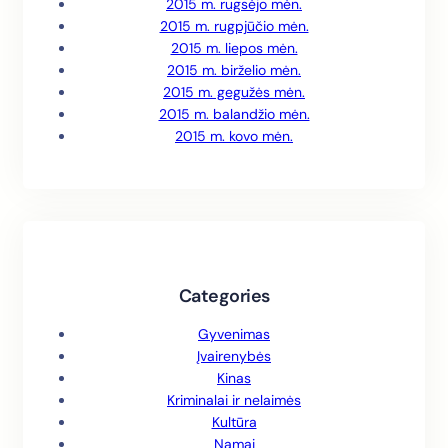
2015 m. rugsėjo mėn.
2015 m. rugpjūčio mėn.
2015 m. liepos mėn.
2015 m. birželio mėn.
2015 m. gegužės mėn.
2015 m. balandžio mėn.
2015 m. kovo mėn.
Categories
Gyvenimas
Įvairenybės
Kinas
Kriminalai ir nelaimės
Kultūra
Namai