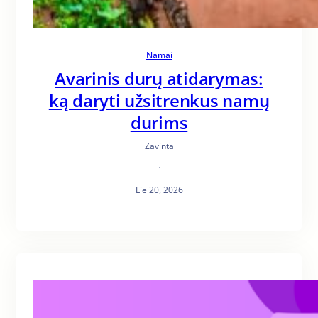
Namai
Avarinis durų atidarymas:
ką daryti užsitrenkus namų
durims
Zavinta
·
Lie 20, 2026