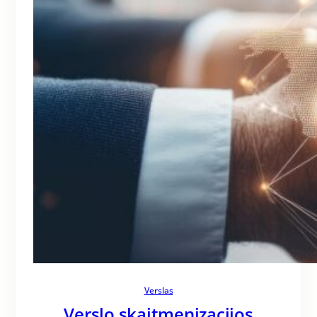
Verslas
Verslo skaitmenizacijos