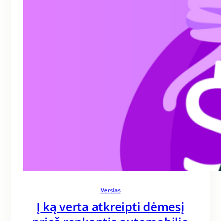
Verslas
Į ką verta atkreipti dėmesį