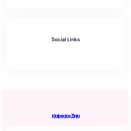
Social Links
Facebook
Twitter
LinkedIn
Instagram
Klaipėdos Žinia