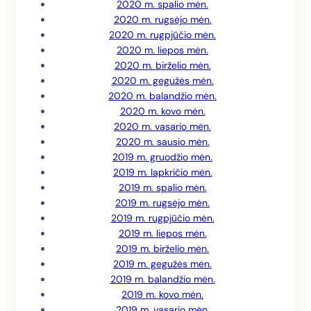
2020 m. spalio mėn.
2020 m. rugsėjo mėn.
2020 m. rugpjūčio mėn.
2020 m. liepos mėn.
2020 m. birželio mėn.
2020 m. gegužės mėn.
2020 m. balandžio mėn.
2020 m. kovo mėn.
2020 m. vasario mėn.
2020 m. sausio mėn.
2019 m. gruodžio mėn.
2019 m. lapkričio mėn.
2019 m. spalio mėn.
2019 m. rugsėjo mėn.
2019 m. rugpjūčio mėn.
2019 m. liepos mėn.
2019 m. birželio mėn.
2019 m. gegužės mėn.
2019 m. balandžio mėn.
2019 m. kovo mėn.
2019 m. vasario mėn.