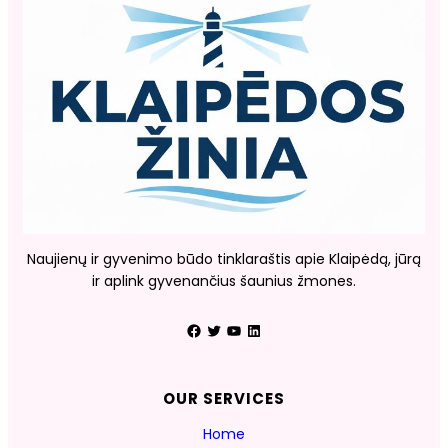
Naujienų ir gyvenimo būdo tinklaraštis apie Klaipėdą, jūrą
ir aplink gyvenančius šaunius žmones.
Facebook
Twitter
YouTube
LinkedIn
OUR SERVICES
Home