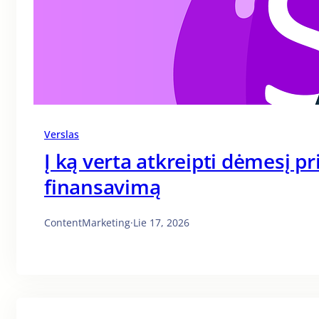
Verslas
Į ką verta atkreipti dėmesį p
finansavimą
ContentMarketing
·
Lie 17, 2026