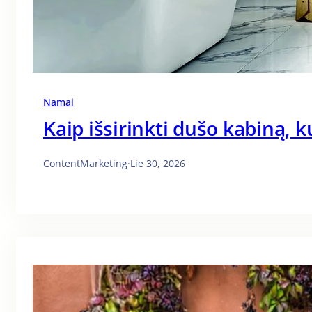
Namai
Kaip išsirinkti dušo kabiną, k
ContentMarketing
·
Lie 30, 2026