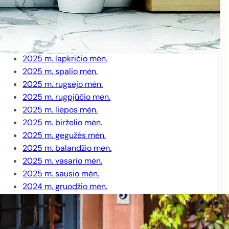
2026 m. kovo mėn.
2026 m. vasario mėn.
2026 m. sausio mėn.
2025 m. gruodžio mėn.
2025 m. lapkričio mėn.
2025 m. spalio mėn.
2025 m. rugsėjo mėn.
2025 m. rugpjūčio mėn.
2025 m. liepos mėn.
2025 m. birželio mėn.
2025 m. gegužės mėn.
2025 m. balandžio mėn.
2025 m. vasario mėn.
2025 m. sausio mėn.
2024 m. gruodžio mėn.
2024 m. lapkričio mėn.
2024 m. spalio mėn.
2024 m. rugsėjo mėn.