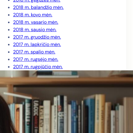
2018 m. balandžio mėn.
2018 m. kovo mėn.
2018 m. vasario mėn.
2018 m. sausio mėn.
2017 m. gruodžio mėn.
2017 m. lapkričio mėn.
2017 m. spalio mėn.
2017 m. rugsėjo mėn.
2017 m. rugpjūčio mėn.
2017 m. liepos mėn.
2017 m. birželio mėn.
2017 m. gegužės mėn.
2017 m. balandžio mėn.
2017 m. kovo mėn.
2017 m. vasario mėn.
2017 m. sausio mėn.
2016 m. gruodžio mėn.