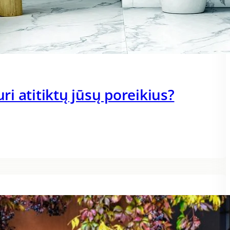
uri atitiktų jūsų poreikius?