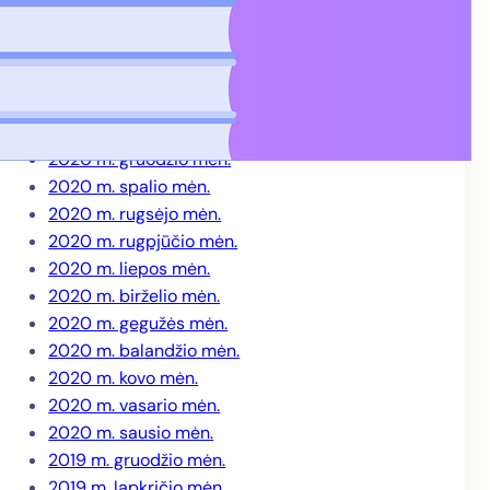
2021 m. gegužės mėn.
2021 m. balandžio mėn.
2021 m. kovo mėn.
2021 m. vasario mėn.
2021 m. sausio mėn.
2020 m. gruodžio mėn.
2020 m. spalio mėn.
2020 m. rugsėjo mėn.
2020 m. rugpjūčio mėn.
2020 m. liepos mėn.
2020 m. birželio mėn.
2020 m. gegužės mėn.
2020 m. balandžio mėn.
2020 m. kovo mėn.
2020 m. vasario mėn.
2020 m. sausio mėn.
2019 m. gruodžio mėn.
2019 m. lapkričio mėn.