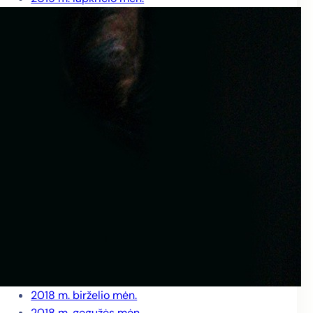
2019 m. spalio mėn.
2019 m. rugsėjo mėn.
2019 m. rugpjūčio mėn.
2019 m. liepos mėn.
2019 m. birželio mėn.
2019 m. gegužės mėn.
2019 m. balandžio mėn.
2019 m. kovo mėn.
2019 m. vasario mėn.
2019 m. sausio mėn.
2018 m. gruodžio mėn.
2018 m. lapkričio mėn.
2018 m. spalio mėn.
2018 m. rugsėjo mėn.
2018 m. rugpjūčio mėn.
2018 m. liepos mėn.
2018 m. birželio mėn.
2018 m. gegužės mėn.