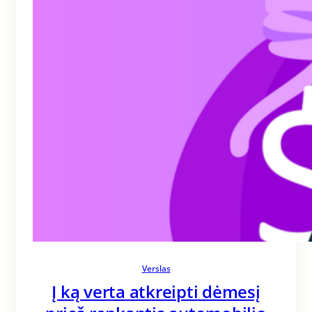
Verslas
Į ką verta atkreipti dėmesį