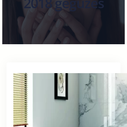
2018 gegužės