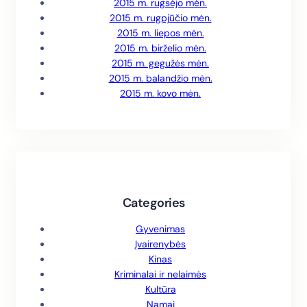
2015 m. rugsėjo mėn.
2015 m. rugpjūčio mėn.
2015 m. liepos mėn.
2015 m. birželio mėn.
2015 m. gegužės mėn.
2015 m. balandžio mėn.
2015 m. kovo mėn.
Categories
Gyvenimas
Įvairenybės
Kinas
Kriminalai ir nelaimės
Kultūra
Namai