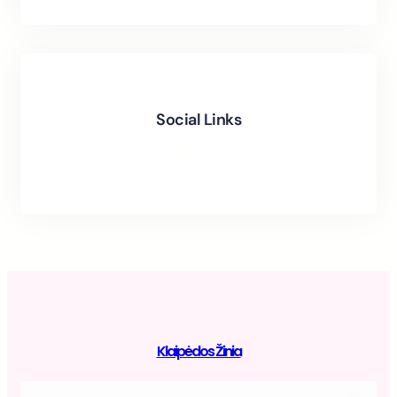
Social Links
Facebook
Twitter
LinkedIn
Instagram
Klaipėdos Žinia