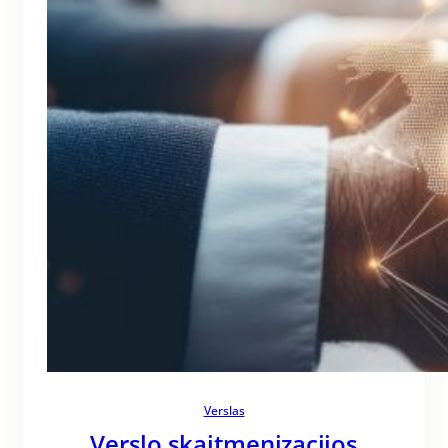
Verslas
Verslo skaitmenizacijos