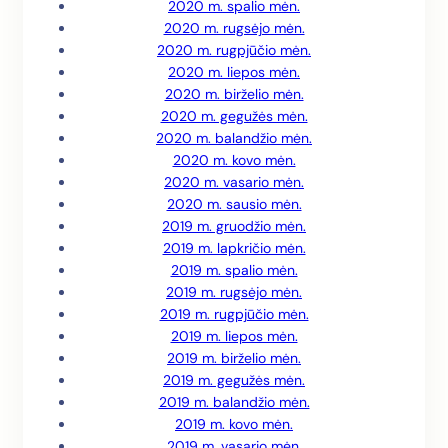
2020 m. spalio mėn.
2020 m. rugsėjo mėn.
2020 m. rugpjūčio mėn.
2020 m. liepos mėn.
2020 m. birželio mėn.
2020 m. gegužės mėn.
2020 m. balandžio mėn.
2020 m. kovo mėn.
2020 m. vasario mėn.
2020 m. sausio mėn.
2019 m. gruodžio mėn.
2019 m. lapkričio mėn.
2019 m. spalio mėn.
2019 m. rugsėjo mėn.
2019 m. rugpjūčio mėn.
2019 m. liepos mėn.
2019 m. birželio mėn.
2019 m. gegužės mėn.
2019 m. balandžio mėn.
2019 m. kovo mėn.
2019 m. vasario mėn.