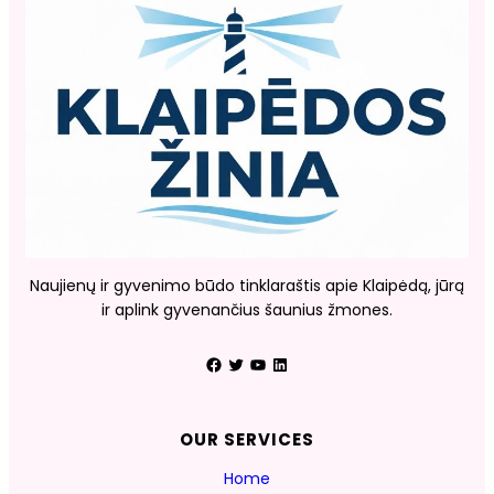
Naujienų ir gyvenimo būdo tinklaraštis apie Klaipėdą, jūrą
ir aplink gyvenančius šaunius žmones.
Facebook
Twitter
YouTube
LinkedIn
OUR SERVICES
Home