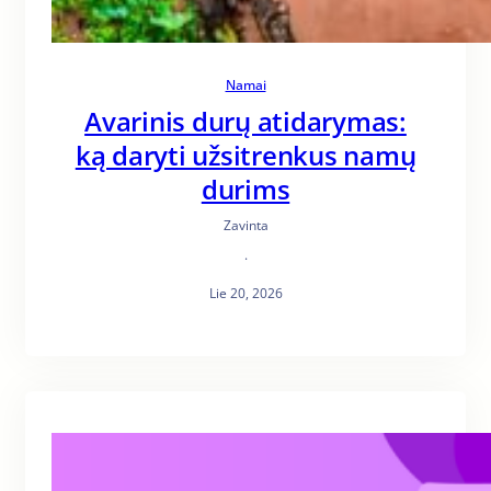
Namai
Avarinis durų atidarymas:
ką daryti užsitrenkus namų
durims
Zavinta
·
Lie 20, 2026