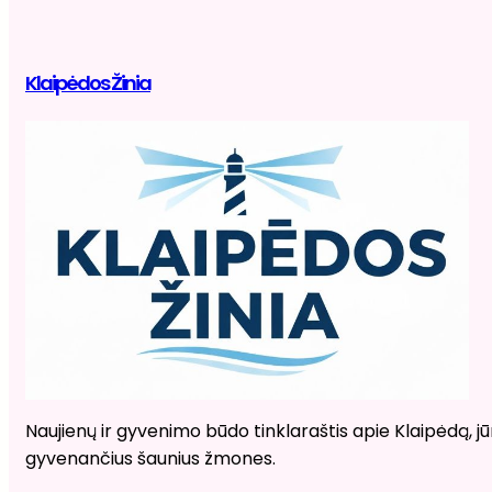
Klaipėdos Žinia
Naujienų ir gyvenimo būdo tinklaraštis apie Klaipėdą, jūr
gyvenančius šaunius žmones.