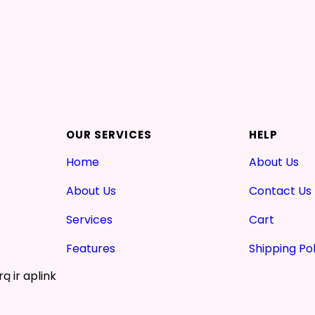
OUR SERVICES
HELP
Home
About Us
About Us
Contact Us
Services
Cart
Features
Shipping Pol
ą ir aplink