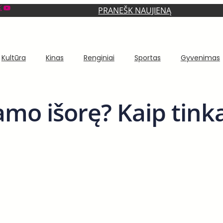
YouTube
PRANEŠK NAUJIENĄ
Kultūra
Kinas
Renginiai
Sportas
Gyvenimas
namo išorę? Kaip tin