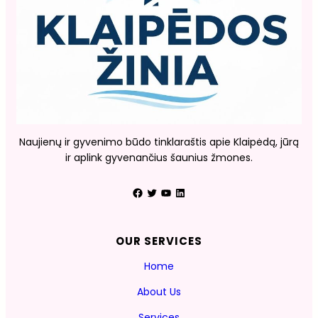
Naujienų ir gyvenimo būdo tinklaraštis apie Klaipėdą, jūrą
ir aplink gyvenančius šaunius žmones.
Facebook
Twitter
YouTube
LinkedIn
OUR SERVICES
Home
About Us
Services