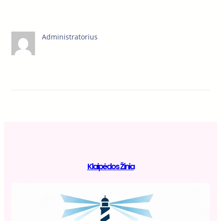
Administratorius
Klaipėdos Žinia