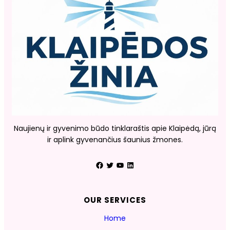
Naujienų ir gyvenimo būdo tinklaraštis apie Klaipėdą, jūrą
ir aplink gyvenančius šaunius žmones.
Facebook
Twitter
YouTube
LinkedIn
OUR SERVICES
Home