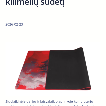
kilimėlių sudėtį
2026-02-23
Šiuolaikinėje darbo ir laisvalaikio aplinkoje kompiuterio