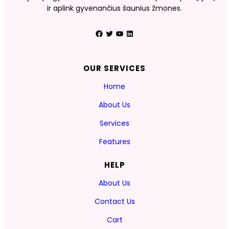
ir aplink gyvenančius šaunius žmones.
Facebook
Twitter
YouTube
LinkedIn
OUR SERVICES
Home
About Us
Services
Features
HELP
About Us
Contact Us
Cart