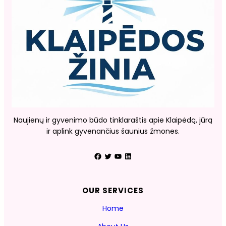
Naujienų ir gyvenimo būdo tinklaraštis apie Klaipėdą, jūrą
ir aplink gyvenančius šaunius žmones.
Facebook
Twitter
YouTube
LinkedIn
OUR SERVICES
Home