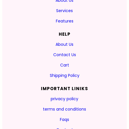
About Us
Services
Features
HELP
About Us
Contact Us
Cart
Shipping Policy
IMPORTANT LINIKS
privacy policy
terms and conditions
Faqs