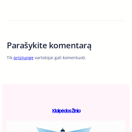
Parašykite komentarą
Tik
prisijungę
vartotojai gali komentuoti.
Klaipėdos Žinia