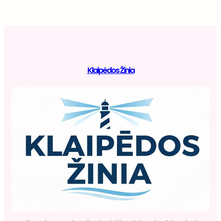
Klaipėdos Žinia