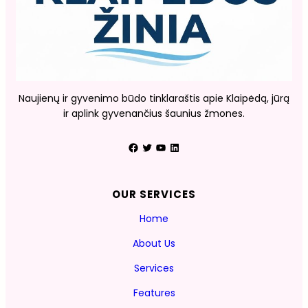
Naujienų ir gyvenimo būdo tinklaraštis apie Klaipėdą, jūrą
ir aplink gyvenančius šaunius žmones.
Facebook
Twitter
YouTube
LinkedIn
OUR SERVICES
Home
About Us
Services
Features