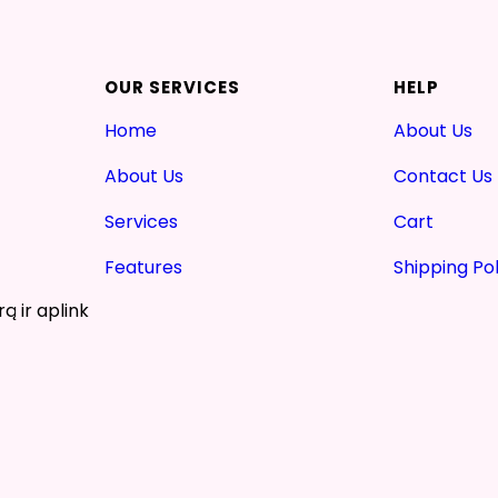
OUR SERVICES
HELP
Home
About Us
About Us
Contact Us
Services
Cart
Features
Shipping Pol
ą ir aplink