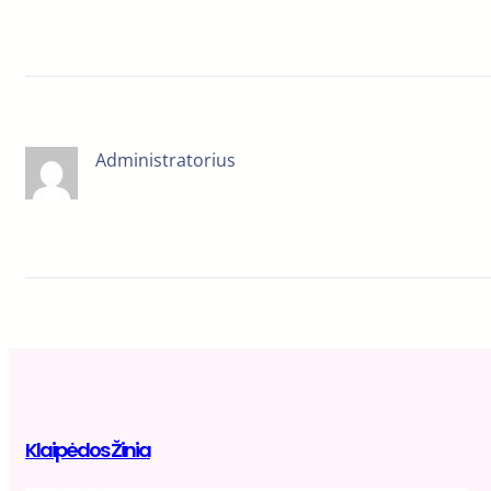
Administratorius
Klaipėdos Žinia