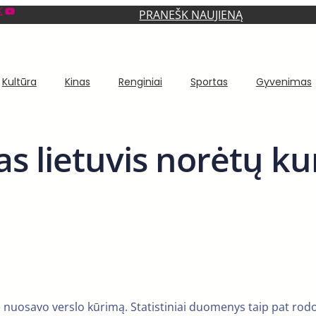
YouTube
PRANEŠK NAUJIENĄ
Kultūra
Kinas
Renginiai
Sportas
Gyvenimas
ias lietuvis norėtų ku
 nuosavo verslo kūrimą. Statistiniai duomenys taip pat rodo