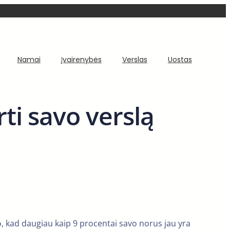
Namai
Įvairenybės
Verslas
Uostas
rti savo verslą
, kad daugiau kaip 9 procentai savo norus jau yra