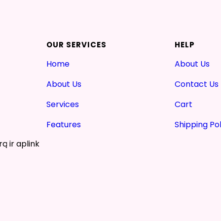
OUR SERVICES
HELP
Home
About Us
About Us
Contact Us
Services
Cart
Features
Shipping Pol
ą ir aplink