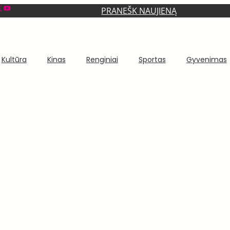
YouTube
PRANEŠK NAUJIENĄ
Kultūra
Kinas
Renginiai
Sportas
Gyvenimas