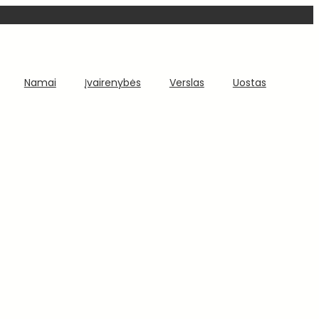
Namai
Įvairenybės
Verslas
Uostas