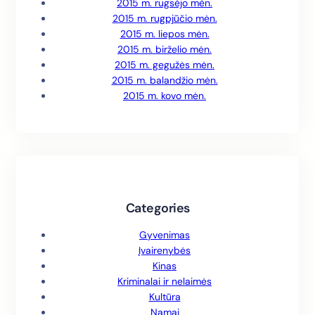
2015 m. rugsėjo mėn.
2015 m. rugpjūčio mėn.
2015 m. liepos mėn.
2015 m. birželio mėn.
2015 m. gegužės mėn.
2015 m. balandžio mėn.
2015 m. kovo mėn.
Categories
Gyvenimas
Įvairenybės
Kinas
Kriminalai ir nelaimės
Kultūra
Namai