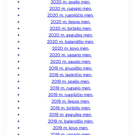
2020 m. spalio mėn.
2020 m. rugsėjo mėn.
2020 m. rugpjūčio mėn.
2020 m. liepos mėn.
2020 m. birželio mėn.
2020 m. gegužės mėn.
2020 m. balandžio mėn.
2020 m. kovo mėn.
2020 m. vasario mėn.
2020 m. sausio mėn.
2019 m. gruodžio mėn.
2019 m. lapkričio mėn.
2019 m. spalio mėn.
2019 m. rugsėjo mėn.
2019 m. rugpjūčio mėn.
2019 m. liepos mėn.
2019 m. birželio mėn.
2019 m. gegužės mėn.
2019 m. balandžio mėn.
2019 m. kovo mėn.
2019 m. vasario mėn.