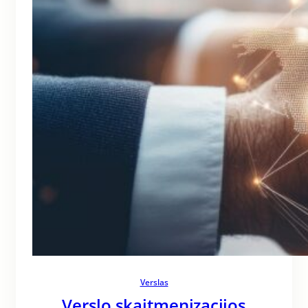
Verslas
Verslo skaitmenizacijos