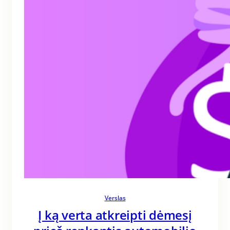
Verslas
Į ką verta atkreipti dėmesį