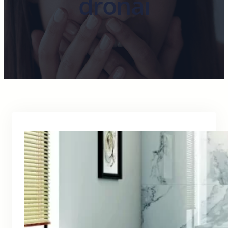
dronai