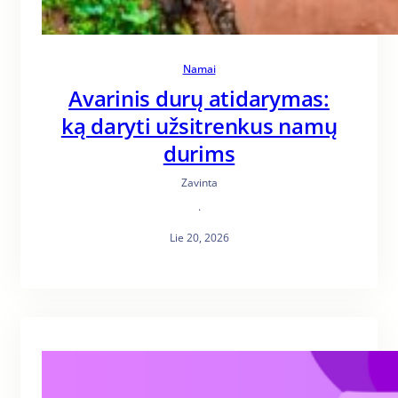
Namai
Avarinis durų atidarymas:
ką daryti užsitrenkus namų
durims
Zavinta
·
Lie 20, 2026