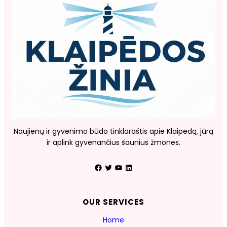
Naujienų ir gyvenimo būdo tinklaraštis apie Klaipėdą, jūrą
ir aplink gyvenančius šaunius žmones.
Facebook
Twitter
YouTube
LinkedIn
OUR SERVICES
Home