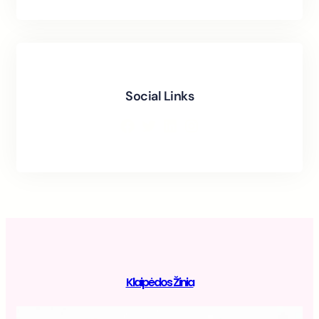
Social Links
Facebook
Twitter
LinkedIn
Instagram
Klaipėdos Žinia