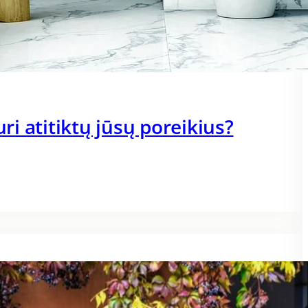
uri atitiktų jūsų poreikius?