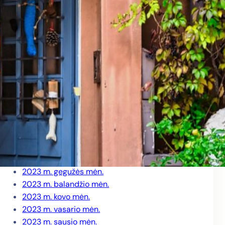
2024 m. rugpjūčio mėn.
2024 m. birželio mėn.
2024 m. gegužės mėn.
2024 m. balandžio mėn.
2024 m. kovo mėn.
2024 m. vasario mėn.
2024 m. sausio mėn.
2023 m. gruodžio mėn.
2023 m. lapkričio mėn.
2023 m. spalio mėn.
2023 m. rugsėjo mėn.
2023 m. liepos mėn.
2023 m. birželio mėn.
2023 m. gegužės mėn.
2023 m. balandžio mėn.
2023 m. kovo mėn.
2023 m. vasario mėn.
2023 m. sausio mėn.