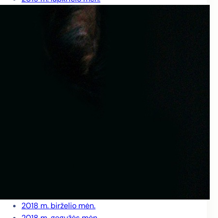
2019 m. spalio mėn.
2019 m. rugsėjo mėn.
2019 m. rugpjūčio mėn.
2019 m. liepos mėn.
2019 m. birželio mėn.
2019 m. gegužės mėn.
2019 m. balandžio mėn.
2019 m. kovo mėn.
2019 m. vasario mėn.
2019 m. sausio mėn.
2018 m. gruodžio mėn.
2018 m. lapkričio mėn.
2018 m. spalio mėn.
2018 m. rugsėjo mėn.
2018 m. rugpjūčio mėn.
2018 m. liepos mėn.
2018 m. birželio mėn.
2018 m. gegužės mėn.