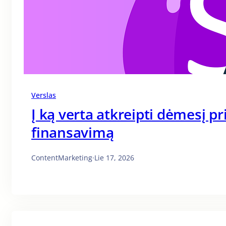
Verslas
Į ką verta atkreipti dėmesį p
finansavimą
ContentMarketing
·
Lie 17, 2026