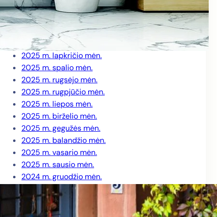
2026 m. kovo mėn.
2026 m. vasario mėn.
2026 m. sausio mėn.
2025 m. gruodžio mėn.
2025 m. lapkričio mėn.
2025 m. spalio mėn.
2025 m. rugsėjo mėn.
2025 m. rugpjūčio mėn.
2025 m. liepos mėn.
2025 m. birželio mėn.
2025 m. gegužės mėn.
2025 m. balandžio mėn.
2025 m. vasario mėn.
2025 m. sausio mėn.
2024 m. gruodžio mėn.
2024 m. lapkričio mėn.
2024 m. spalio mėn.
2024 m. rugsėjo mėn.