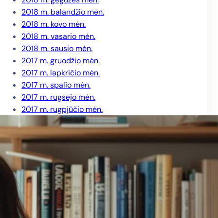
2018 m. balandžio mėn.
2018 m. kovo mėn.
2018 m. vasario mėn.
2018 m. sausio mėn.
2017 m. gruodžio mėn.
2017 m. lapkričio mėn.
2017 m. spalio mėn.
2017 m. rugsėjo mėn.
2017 m. rugpjūčio mėn.
2017 m. liepos mėn.
2017 m. birželio mėn.
2017 m. gegužės mėn.
2017 m. balandžio mėn.
2017 m. kovo mėn.
2017 m. vasario mėn.
2017 m. sausio mėn.
2016 m. gruodžio mėn.