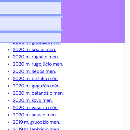
2021 m. gegužės mėn.
2021 m. balandžio mėn.
2021 m. kovo mėn.
2021 m. vasario mėn.
2021 m. sausio mėn.
2020 m. gruodžio mėn.
2020 m. spalio mėn.
2020 m. rugsėjo mėn.
2020 m. rugpjūčio mėn.
2020 m. liepos mėn.
2020 m. birželio mėn.
2020 m. gegužės mėn.
2020 m. balandžio mėn.
2020 m. kovo mėn.
2020 m. vasario mėn.
2020 m. sausio mėn.
2019 m. gruodžio mėn.
2019 m. lapkričio mėn.