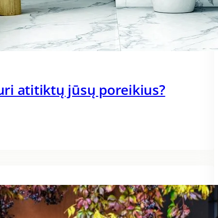
uri atitiktų jūsų poreikius?