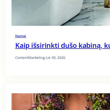
Namai
Kaip išsirinkti dušo kabiną, k
ContentMarketing
·
Lie 30, 2026