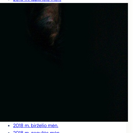
2019 m. spalio mėn.
2019 m. rugsėjo mėn.
2019 m. rugpjūčio mėn.
2019 m. liepos mėn.
2019 m. birželio mėn.
2019 m. gegužės mėn.
2019 m. balandžio mėn.
2019 m. kovo mėn.
2019 m. vasario mėn.
2019 m. sausio mėn.
2018 m. gruodžio mėn.
2018 m. lapkričio mėn.
2018 m. spalio mėn.
2018 m. rugsėjo mėn.
2018 m. rugpjūčio mėn.
2018 m. liepos mėn.
2018 m. birželio mėn.
2018 m. gegužės mėn.