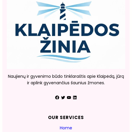
Naujienų ir gyvenimo būdo tinklaraštis apie Klaipėdą, jūrą
ir aplink gyvenančius šaunius žmones.
Facebook
Twitter
YouTube
LinkedIn
OUR SERVICES
Home