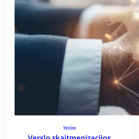
Verslas
Verslo skaitmenizacijos