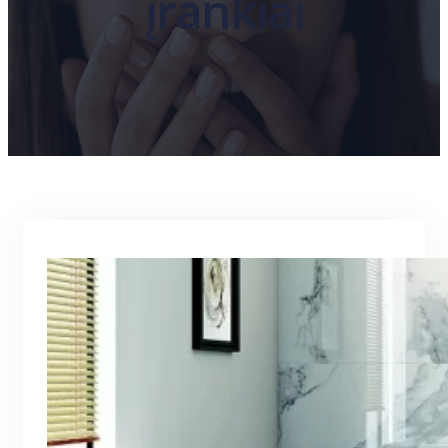
įrankiai