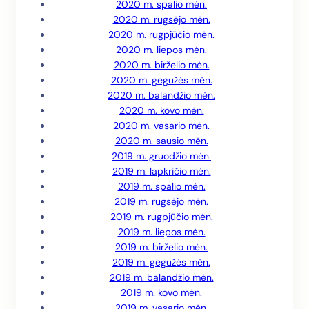
2020 m. spalio mėn.
2020 m. rugsėjo mėn.
2020 m. rugpjūčio mėn.
2020 m. liepos mėn.
2020 m. birželio mėn.
2020 m. gegužės mėn.
2020 m. balandžio mėn.
2020 m. kovo mėn.
2020 m. vasario mėn.
2020 m. sausio mėn.
2019 m. gruodžio mėn.
2019 m. lapkričio mėn.
2019 m. spalio mėn.
2019 m. rugsėjo mėn.
2019 m. rugpjūčio mėn.
2019 m. liepos mėn.
2019 m. birželio mėn.
2019 m. gegužės mėn.
2019 m. balandžio mėn.
2019 m. kovo mėn.
2019 m. vasario mėn.