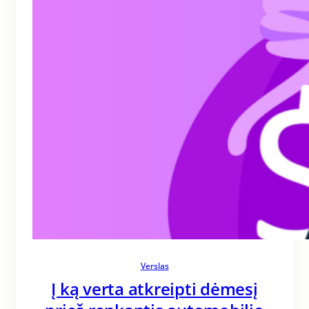
Verslas
Į ką verta atkreipti dėmesį