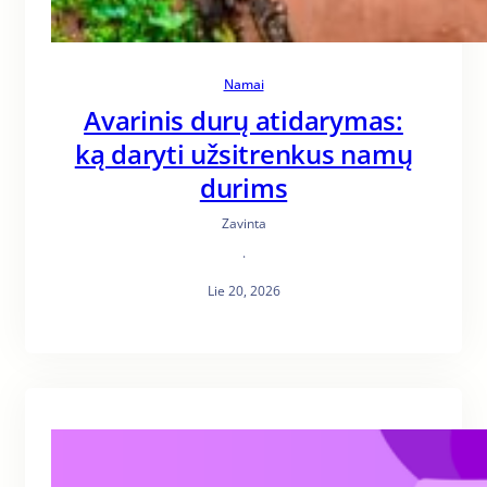
Namai
Avarinis durų atidarymas:
ką daryti užsitrenkus namų
durims
Zavinta
·
Lie 20, 2026