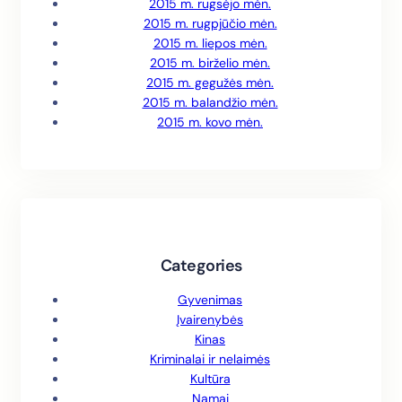
2015 m. rugsėjo mėn.
2015 m. rugpjūčio mėn.
2015 m. liepos mėn.
2015 m. birželio mėn.
2015 m. gegužės mėn.
2015 m. balandžio mėn.
2015 m. kovo mėn.
Categories
Gyvenimas
Įvairenybės
Kinas
Kriminalai ir nelaimės
Kultūra
Namai