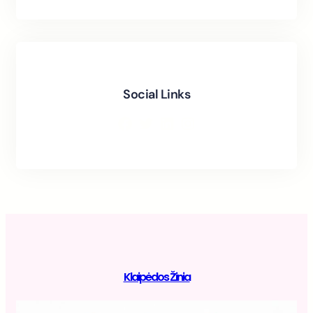
Social Links
Facebook
Twitter
LinkedIn
Instagram
Klaipėdos Žinia